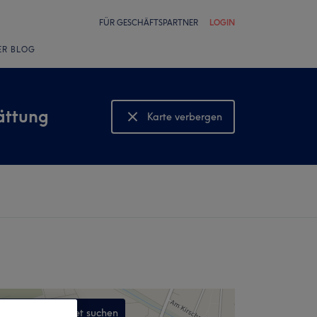
FÜR GESCHÄFTSPARTNER
LOGIN
ER BLOG
ättung
Karte verbergen
Karte anzeigen
In diesem Gebiet suchen