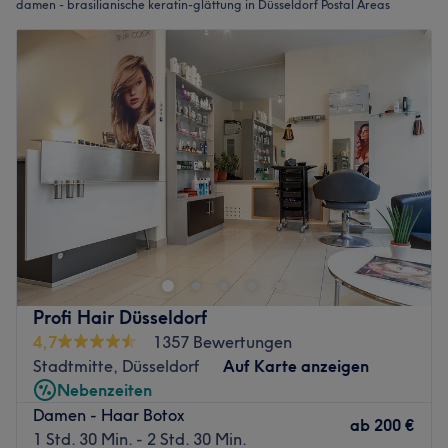
damen - brasilianische keratin-glättung in Düsseldorf Postal Areas
Profi Hair Düsseldorf
4,7
1357 Bewertungen
Stadtmitte, Düsseldorf
Auf Karte anzeigen
Nebenzeiten
Damen - Haar Botox
ab
200 €
1 Std. 30 Min. - 2 Std. 30 Min.