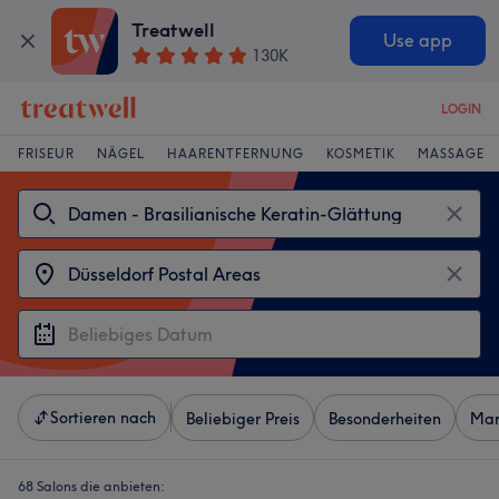
Treatwell
Use app
130K
LOGIN
FRISEUR
NÄGEL
HAARENTFERNUNG
KOSMETIK
MASSAGE
Sortieren nach
Beliebiger Preis
Besonderheiten
Mar
68 Salons die anbieten: