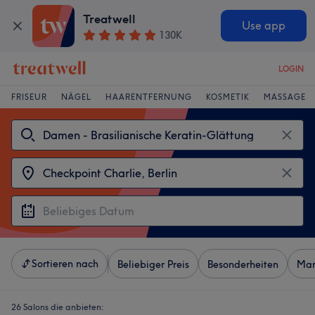
Treatwell
Use app
130K
LOGIN
FRISEUR
NÄGEL
HAARENTFERNUNG
KOSMETIK
MASSAGE
Sortieren nach
Beliebiger Preis
Besonderheiten
Mar
26 Salons die anbieten: