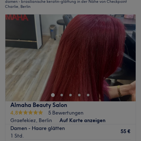
damen - brasilianische keratin-glättung in der Nähe von Checkpoint
Charlie, Berlin
Almaha Beauty Salon
4,8
5 Bewertungen
Graefekiez, Berlin
Auf Karte anzeigen
Damen - Haare glätten
55 €
1 Std.