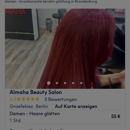
damen - brasilianische keratin-glättung in Brandenburg
Almaha Beauty Salon
4,8
5 Bewertungen
Graefekiez, Berlin
Auf Karte anzeigen
Damen - Haare glätten
55 €
1 Std.