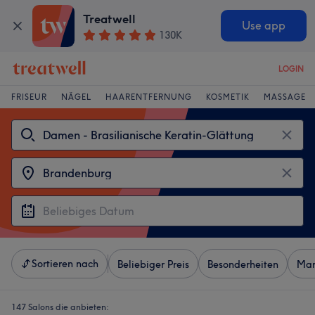
Treatwell
Use app
130K
LOGIN
FRISEUR
NÄGEL
HAARENTFERNUNG
KOSMETIK
MASSAGE
Sortieren nach
Beliebiger Preis
Besonderheiten
Mar
147 Salons die anbieten: