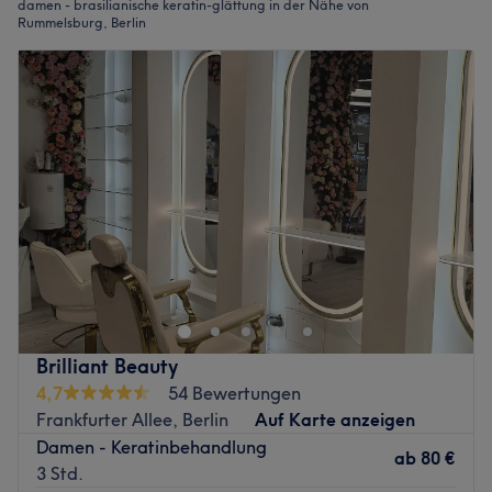
damen - brasilianische keratin-glättung in der Nähe von
Rummelsburg, Berlin
Brilliant Beauty
4,7
54 Bewertungen
Frankfurter Allee, Berlin
Auf Karte anzeigen
Damen - Keratinbehandlung
ab
80 €
3 Std.