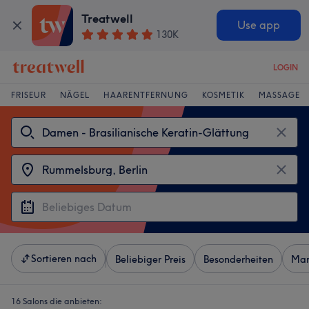
Treatwell
Use app
130K
LOGIN
FRISEUR
NÄGEL
HAARENTFERNUNG
KOSMETIK
MASSAGE
Sortieren nach
Beliebiger Preis
Besonderheiten
Mar
16 Salons die anbieten: