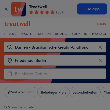
Treatwell
Use app
130K
LOGIN
FRISEUR
NÄGEL
HAARENTFERNUNG
KOSMETIK
MASSAGE
Sortieren nach
Beliebiger Preis
Besonderheiten
Mar
27 Salons die anbieten: