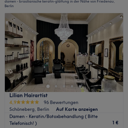
damen - brasilianische keratin-glättung in der Nähe von Friedenau,
Berlin
Lilian Hairartist
4,9
96 Bewertungen
Schöneberg, Berlin
Auf Karte anzeigen
Damen - Keratin/Botoxbehandlung ( Bitte
1 €
Telefonisch! )