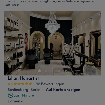
damen - brasilianische keratin-glättung in der Nähe von Bayerischer
Platz, Berlin
Lilian Hairartist
4,9
96 Bewertungen
Schöneberg, Berlin
Auf Karte anzeigen
Last Minute
Damen -