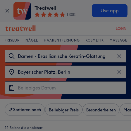
Treatwell
Use app
130K
LOGIN
FRISEUR
NÄGEL
HAARENTFERNUNG
KOSMETIK
MASSAGE
Sortieren nach
Beliebiger Preis
Besonderheiten
Mar
11 Salons die anbieten: