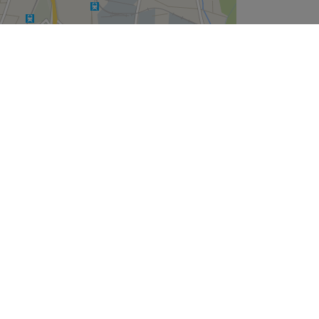
Leaflet
| ©
OpenStreetMap
contributors
Unternehmen
Über uns
Jobs
Impressum
Cookie-Einstellungen