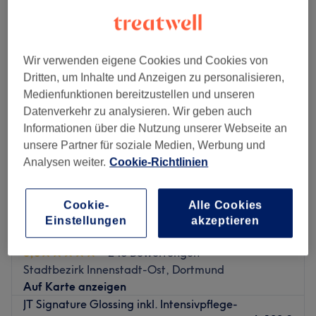
damen - glossing in der Nähe von Stadtbezirk Innenstadt-West,
Dortmund
Wir verwenden eigene Cookies und Cookies von
Dritten, um Inhalte und Anzeigen zu personalisieren,
Medienfunktionen bereitzustellen und unseren
Datenverkehr zu analysieren. Wir geben auch
Informationen über die Nutzung unserer Webseite an
unsere Partner für soziale Medien, Werbung und
Analysen weiter.
Cookie-Richtlinien
Cookie-
Alle Cookies
Einstellungen
akzeptieren
JT Beautymanufaktur
5,0
248 Bewertungen
Stadtbezirk Innenstadt-Ost, Dortmund
Auf Karte anzeigen
JT Signature Glossing inkl. Intensivpflege-