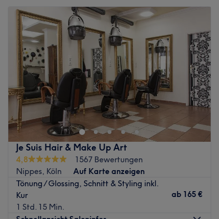
Je Suis Hair & Make Up Art
4,8
1567 Bewertungen
Nippes, Köln
Auf Karte anzeigen
Tönung / Glossing, Schnitt & Styling inkl.
ab
165 €
Kur
1 Std. 15 Min.
Schnellansicht Saloninfos