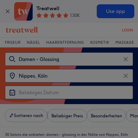
Treatwell
Use app
130K
LOGIN
FRISEUR
NÄGEL
HAARENTFERNUNG
KOSMETIK
MASSAGE
Sortieren nach
Beliebiger Preis
Besonderheiten
Mar
30 Salons die anbieten:
damen - glossing in der Nähe von Nippes, Köln