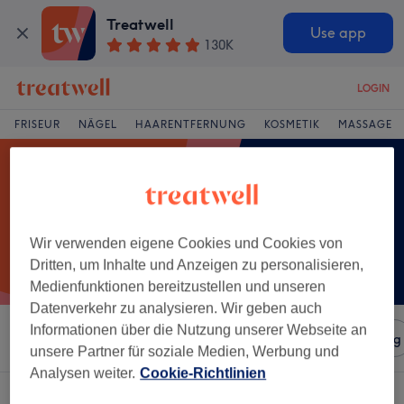
Treatwell
Use app
130K
LOGIN
FRISEUR
NÄGEL
HAARENTFERNUNG
KOSMETIK
MASSAGE
Wir verwenden eigene Cookies und Cookies von
Dritten, um Inhalte und Anzeigen zu personalisieren,
Medienfunktionen bereitzustellen und unseren
Datenverkehr zu analysieren. Wir geben auch
Informationen über die Nutzung unserer Webseite an
Sortieren nach
Salons
Expressangebote
Bewertung
unsere Partner für soziale Medien, Werbung und
Analysen weiter.
Cookie-Richtlinien