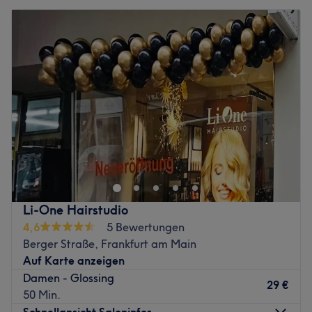
Li-One Hairstudio
4,6
5 Bewertungen
Berger Straße, Frankfurt am Main
Auf Karte anzeigen
Damen - Glossing
29 €
50 Min.
Schnellansicht Saloninfos