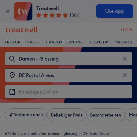
Treatwell
Use app
130K
LOGIN
FRISEUR
NÄGEL
HAARENTFERNUNG
KOSMETIK
MASSAGE
Sortieren nach
Beliebiger Preis
Besonderheiten
Mar
671 Salons die anbieten:
damen - glossing in DE Postal Areas