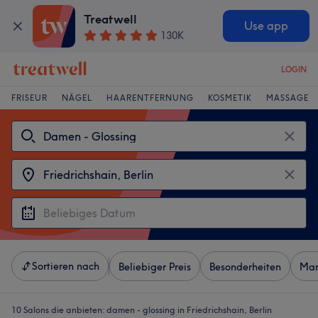
Treatwell
Use app
130K
LOGIN
FRISEUR
NÄGEL
HAARENTFERNUNG
KOSMETIK
MASSAGE
Sortieren nach
Beliebiger Preis
Besonderheiten
Mar
10 Salons die anbieten:
damen - glossing in Friedrichshain, Berlin