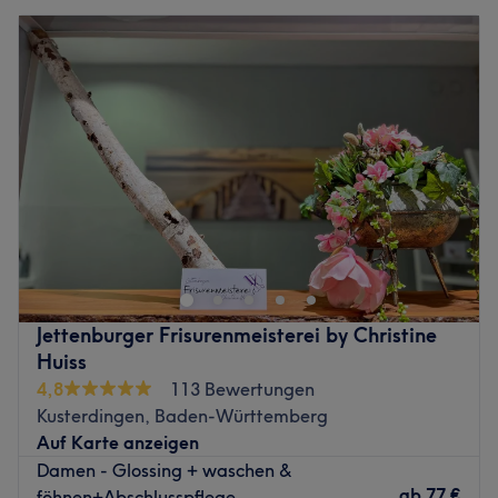
Jettenburger Frisurenmeisterei by Christine
Huiss
4,8
113 Bewertungen
Kusterdingen, Baden-Württemberg
Auf Karte anzeigen
Damen - Glossing + waschen &
ab
77 €
föhnen+Abschlusspflege