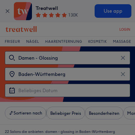
Treatwell
Use app
130K
LOGIN
FRISEUR
NÄGEL
HAARENTFERNUNG
KOSMETIK
MASSAGE
Sortieren nach
Beliebiger Preis
Besonderheiten
Mar
22 Salons die anbieten:
damen - glossing in Baden-Württemberg