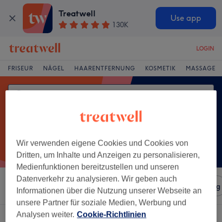
Treatwell
Use app
130K
LOGIN
FRISEUR
NÄGEL
HAARENTFERNUNG
KOSMETIK
MASSAGE
Wir verwenden eigene Cookies und Cookies von
Dritten, um Inhalte und Anzeigen zu personalisieren,
Medienfunktionen bereitzustellen und unseren
Datenverkehr zu analysieren. Wir geben auch
Sortieren nach
Salons
Expressangebote
Bewertung
Informationen über die Nutzung unserer Webseite an
unsere Partner für soziale Medien, Werbung und
Analysen weiter.
Cookie-Richtlinien
Ein Salon, der anbietet: