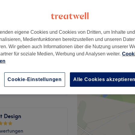
enden eigene Cookies und Cookies von Dritten, um Inhalte un
ab
60 €
nalisieren, Medienfunktionen bereitzustellen und unseren Date
ren. Wir geben auch Informationen über die Nutzung unserer W
artner für soziale Medien, Werbung und Analysen weiter.
Cooki
ab
85 €
ien
ab
105 €
Cookie-Einstellungen
Alle Cookies akzeptiere
t Design
wertungen