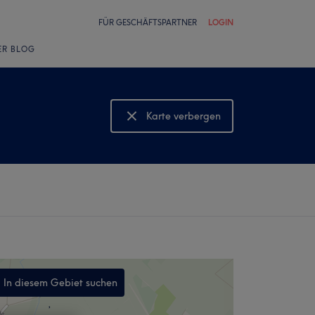
FÜR GESCHÄFTSPARTNER
LOGIN
ER BLOG
Karte verbergen
Karte anzeigen
In diesem Gebiet suchen
,