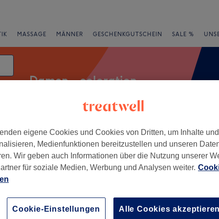
IK
MASSAGE
MÄNNER
GESCHENKGUTSCHEIN
SALE %
UNS
Damen - coloration
enden eigene Cookies und Cookies von Dritten, um Inhalte un
rheiten
Salons
Expressangebote
Bewertung
nalisieren, Medienfunktionen bereitzustellen und unseren Date
ren. Wir geben auch Informationen über die Nutzung unserer W
lohn
artner für soziale Medien, Werbung und Analysen weiter.
Cooki
ien
+
lis
171 Bewertungen
−
Cookie-Einstellungen
Alle Cookies akzeptiere