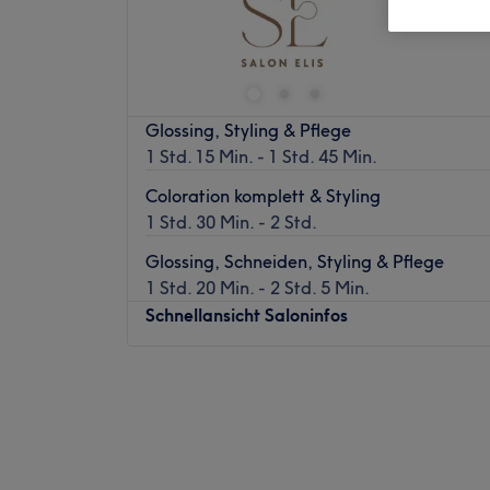
Glossing, Styling & Pflege
1 Std. 15 Min. - 1 Std. 45 Min.
Coloration komplett & Styling
1 Std. 30 Min. - 2 Std.
Glossing, Schneiden, Styling & Pflege
1 Std. 20 Min. - 2 Std. 5 Min.
Schnellansicht Saloninfos
Montag
09:00
–
16:00
Dienstag
09:00
–
18:00
Mittwoch
09:00
–
18:00
Donnerstag
09:00
–
18:00
Freitag
09:00
–
18:00