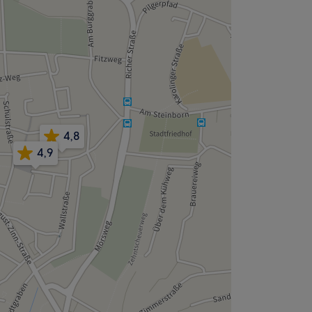
4,8
4,9