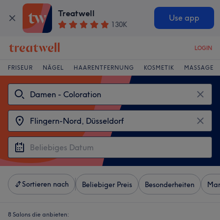
Treatwell
Use app
130K
LOGIN
FRISEUR
NÄGEL
HAARENTFERNUNG
KOSMETIK
MASSAGE
Sortieren nach
Beliebiger Preis
Besonderheiten
Mar
8 Salons die anbieten: