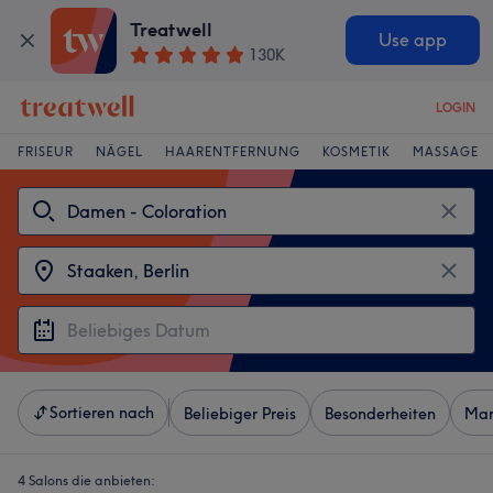
Treatwell
Use app
130K
LOGIN
FRISEUR
NÄGEL
HAARENTFERNUNG
KOSMETIK
MASSAGE
Sortieren nach
Beliebiger Preis
Besonderheiten
Mar
4 Salons die anbieten: