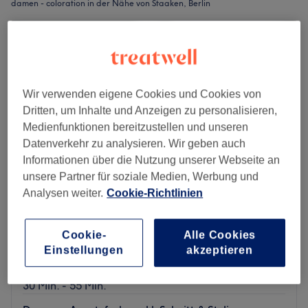
damen - coloration in der Nähe von Staaken, Berlin
Wir verwenden eigene Cookies und Cookies von
Dritten, um Inhalte und Anzeigen zu personalisieren,
Medienfunktionen bereitzustellen und unseren
Datenverkehr zu analysieren. Wir geben auch
Informationen über die Nutzung unserer Webseite an
unsere Partner für soziale Medien, Werbung und
Analysen weiter.
Cookie-Richtlinien
Lege Artis Friseurkunst
4,9
301 Bewertungen
Cookie-
Alle Cookies
Einstellungen
akzeptieren
Spandau, Berlin
Auf Karte anzeigen
Damen - Glossing
ab
40 €
30 Min. - 55 Min.