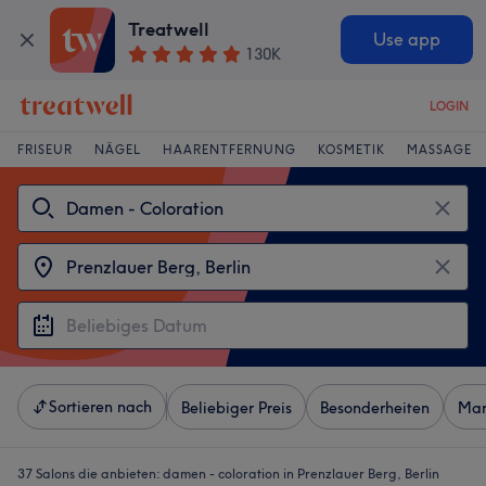
Treatwell
Use app
130K
LOGIN
FRISEUR
NÄGEL
HAARENTFERNUNG
KOSMETIK
MASSAGE
Sortieren nach
Beliebiger Preis
Besonderheiten
Mar
37 Salons die anbieten:
damen - coloration in Prenzlauer Berg, Berlin