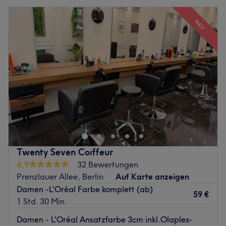
NEU
Twenty Seven Coıffeur
4,9
32 Bewertungen
Prenzlauer Allee, Berlin
Auf Karte anzeigen
Damen -L'Oréal Farbe komplett (ab)
59 €
1 Std. 30 Min.
Damen - L'Oréal Ansatzfarbe 3cm inkl.Olaplex-