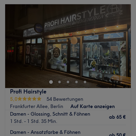
Profi Hairstyle
5,0
54 Bewertungen
Frankfurter Allee, Berlin
Auf Karte anzeigen
Damen - Glossing, Schnitt & Föhnen
ab
65 €
1 Std. - 1 Std. 35 Min.
Damen - Ansatzfarbe & Föhnen
ab
50 €