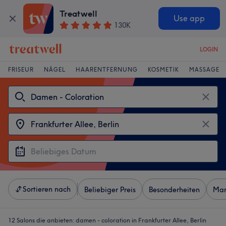
Treatwell
Use app
130K
LOGIN
FRISEUR
NÄGEL
HAARENTFERNUNG
KOSMETIK
MASSAGE
Sortieren nach
Beliebiger Preis
Besonderheiten
Mar
12 Salons die anbieten:
damen - coloration in Frankfurter Allee, Berlin