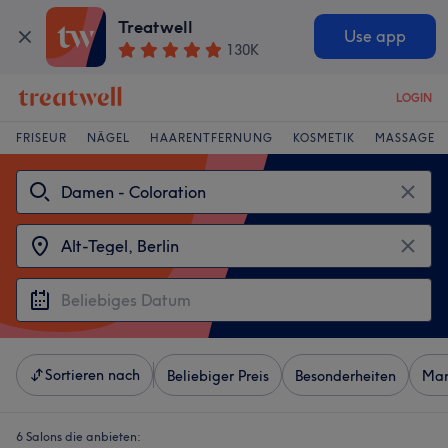
Treatwell
Use app
130K
LOGIN
FRISEUR
NÄGEL
HAARENTFERNUNG
KOSMETIK
MASSAGE
Sortieren nach
Beliebiger Preis
Besonderheiten
Mar
6 Salons die anbieten: