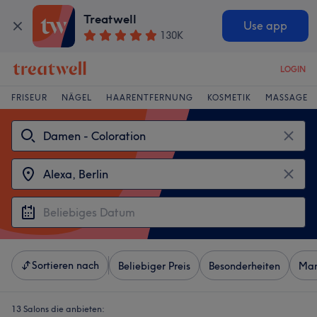
Treatwell
Use app
130K
LOGIN
FRISEUR
NÄGEL
HAARENTFERNUNG
KOSMETIK
MASSAGE
Sortieren nach
Beliebiger Preis
Besonderheiten
Mar
13 Salons die anbieten: