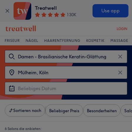
Treatwell
Use app
130K
LOGIN
FRISEUR
NÄGEL
HAARENTFERNUNG
KOSMETIK
MASSAGE
Sortieren nach
Beliebiger Preis
Besonderheiten
Sal
6 Salons die anbieten: