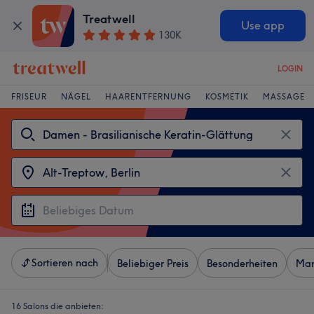
Treatwell
Use app
130K
LOGIN
FRISEUR
NÄGEL
HAARENTFERNUNG
KOSMETIK
MASSAGE
Sortieren nach
Beliebiger Preis
Besonderheiten
Mar
16 Salons die anbieten: