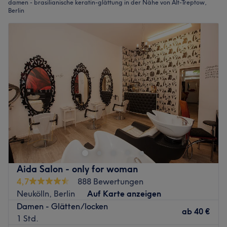
damen - brasilianische keratin-glättung in der Nähe von Alt-Treptow,
Berlin
Aida Salon - only for woman
4,7
888 Bewertungen
Neukölln, Berlin
Auf Karte anzeigen
Damen - Glätten/locken
ab
40 €
1 Std.