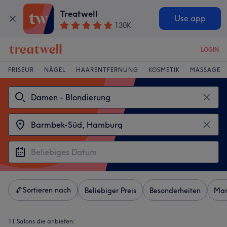
Treatwell
Use app
130K
LOGIN
FRISEUR
NÄGEL
HAARENTFERNUNG
KOSMETIK
MASSAGE
Sortieren nach
Beliebiger Preis
Besonderheiten
Mar
11 Salons die anbieten: