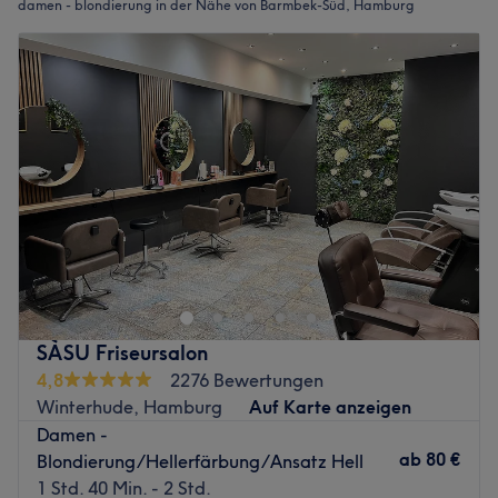
damen - blondierung in der Nähe von Barmbek-Süd, Hamburg
SÀSU Friseursalon
4,8
2276 Bewertungen
Winterhude, Hamburg
Auf Karte anzeigen
Damen -
ab
80 €
Blondierung/Hellerfärbung/Ansatz Hell
1 Std. 40 Min. - 2 Std.