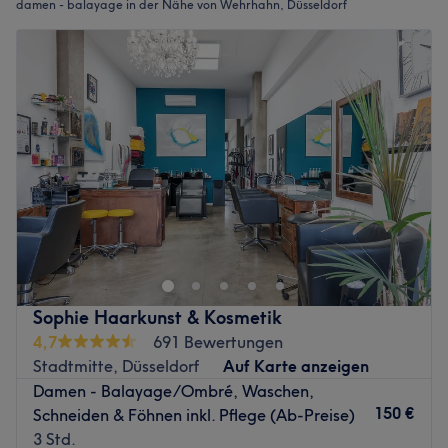
damen - balayage in der Nähe von Wehrhahn, Düsseldorf
Sophie Haarkunst & Kosmetik
4,7
691 Bewertungen
Stadtmitte, Düsseldorf
Auf Karte anzeigen
Damen - Balayage/Ombré, Waschen,
150 €
Schneiden & Föhnen inkl. Pflege (Ab-Preise)
3 Std.