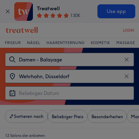
Treatwell
Use app
130K
LOGIN
FRISEUR
NÄGEL
HAARENTFERNUNG
KOSMETIK
MASSAGE
Sortieren nach
Beliebiger Preis
Besonderheiten
Mar
12 Salons die anbieten: