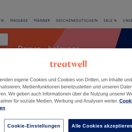
IK
MASSAGE
MÄNNER
GESCHENKGUTSCHEIN
SALE %
UNS
Damen - balayage
enden eigene Cookies und Cookies von Dritten, um Inhalte un
rheiten
Marken
Salons
Expressangebote
Bewertung
nalisieren, Medienfunktionen bereitzustellen und unseren Date
ren. Wir geben auch Informationen über die Nutzung unserer W
cha
artner für soziale Medien, Werbung und Analysen weiter.
Cooki
ien
+
rsalon Happy Hair
14 Bewertungen
−
Cookie-Einstellungen
Alle Cookies akzeptiere