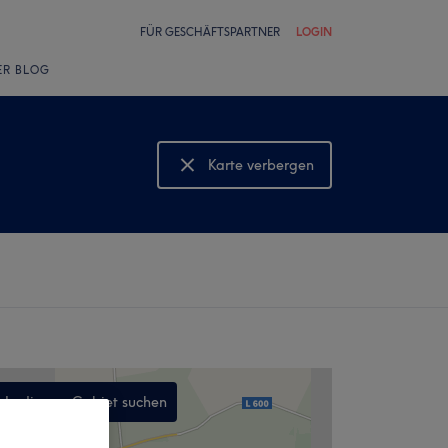
FÜR GESCHÄFTSPARTNER
LOGIN
ER BLOG
Karte verbergen
Karte anzeigen
In diesem Gebiet suchen
,