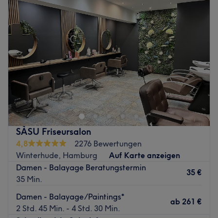
SÀSU Friseursalon
4,8
2276 Bewertungen
Winterhude, Hamburg
Auf Karte anzeigen
Damen - Balayage Beratungstermin
35 €
35 Min.
Damen - Balayage/Paintings*
ab
261 €
2 Std. 45 Min. - 4 Std. 30 Min.