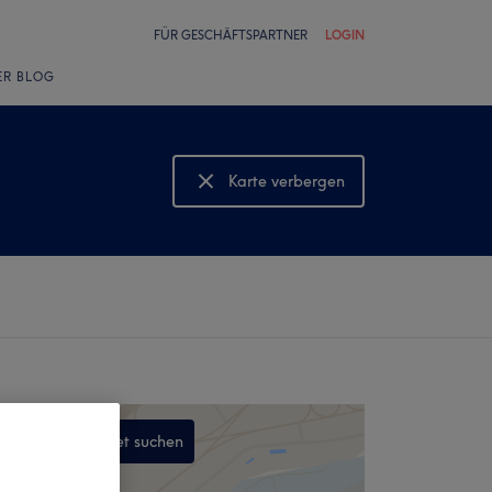
FÜR GESCHÄFTSPARTNER
LOGIN
ER BLOG
Karte verbergen
Karte anzeigen
In diesem Gebiet suchen
,