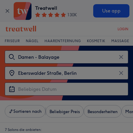
Treatwell
Use app
130K
LOGIN
FRISEUR
NÄGEL
HAARENTFERNUNG
KOSMETIK
MASSAGE
Sortieren nach
Beliebiger Preis
Besonderheiten
Mar
7 Salons die anbieten: