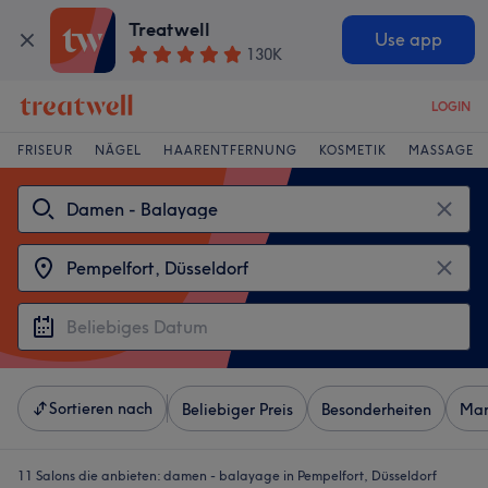
Treatwell
Use app
130K
LOGIN
FRISEUR
NÄGEL
HAARENTFERNUNG
KOSMETIK
MASSAGE
Sortieren nach
Beliebiger Preis
Besonderheiten
Mar
11 Salons die anbieten:
damen - balayage in Pempelfort, Düsseldorf