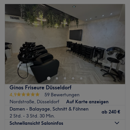
Ginos Friseure Düsseldorf
4,9
59 Bewertungen
Nordstraße, Düsseldorf
Auf Karte anzeigen
Damen - Balayage, Schnitt & Föhnen
ab
240 €
2 Std. - 3 Std. 30 Min.
Schnellansicht Saloninfos