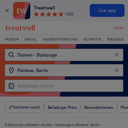
Treatwell
Use app
130K
LOGIN
FRISEUR
NÄGEL
HAARENTFERNUNG
KOSMETIK
MASSAGE
Sortieren nach
Beliebiger Preis
Besonderheiten
Mar
8 Salons die anbieten:
damen - balayage in Pankow, Berlin