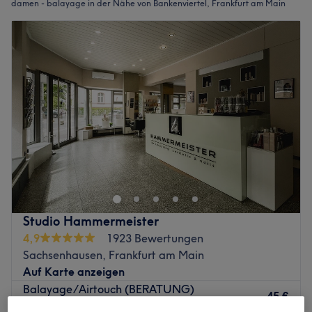
damen - balayage in der Nähe von Bankenviertel, Frankfurt am Main
Studio Hammermeister
4,9
1923 Bewertungen
Sachsenhausen, Frankfurt am Main
Auf Karte anzeigen
Balayage/Airtouch (BERATUNG)
45 €
45 Min.