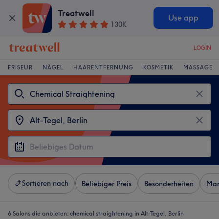
Treatwell
Use app
130K
LOGIN
FRISEUR
NÄGEL
HAARENTFERNUNG
KOSMETIK
MASSAGE
Sortieren nach
Beliebiger Preis
Besonderheiten
Mar
6 Salons die anbieten:
chemical straightening in Alt-Tegel, Berlin