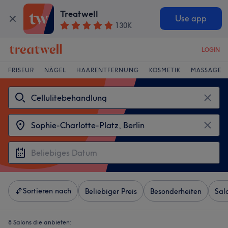
Treatwell
Use app
130K
LOGIN
FRISEUR
NÄGEL
HAARENTFERNUNG
KOSMETIK
MASSAGE
Sortieren nach
Beliebiger Preis
Besonderheiten
Sal
8 Salons die anbieten: