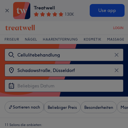
Treatwell
Use app
130K
LOGIN
FRISEUR
NÄGEL
HAARENTFERNUNG
KOSMETIK
MASSAGE
Sortieren nach
Beliebiger Preis
Besonderheiten
Mar
11 Salons die anbieten: