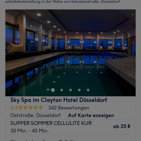
cellulitebehandlung in der Nähe von Schadowstraße, Düsseldorf
Sky Spa im Clayton Hotel Düsseldorf
4,8
342 Bewertungen
Oststraße, Düsseldorf
Auf Karte anzeigen
SUPPER SOMMER CELLULITE KUR
ab
25 €
30 Min. - 45 Min.