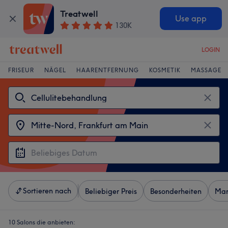
Treatwell
Use app
130K
LOGIN
FRISEUR
NÄGEL
HAARENTFERNUNG
KOSMETIK
MASSAGE
Sortieren nach
Beliebiger Preis
Besonderheiten
Mar
10 Salons die anbieten: