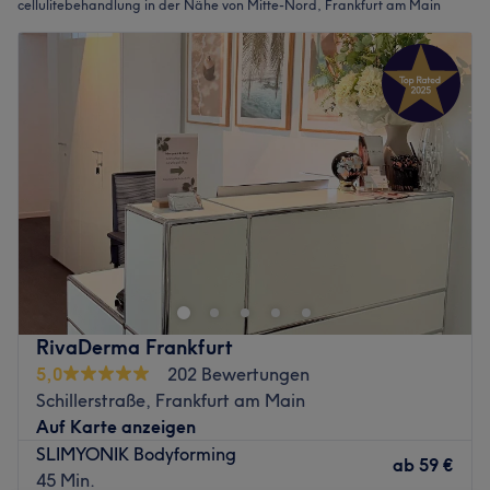
cellulitebehandlung in der Nähe von Mitte-Nord, Frankfurt am Main
RivaDerma Frankfurt
5,0
202 Bewertungen
Schillerstraße, Frankfurt am Main
Auf Karte anzeigen
SLIMYONIK Bodyforming
ab
59 €
45 Min.