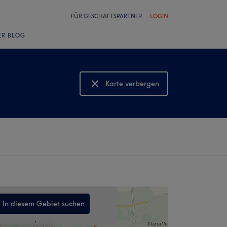
FÜR GESCHÄFTSPARTNER
LOGIN
ER BLOG
Karte verbergen
Karte anzeigen
In diesem Gebiet suchen
,