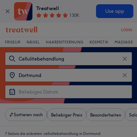
Treatwell
Use app
130K
LOGIN
FRISEUR
NÄGEL
HAARENTFERNUNG
KOSMETIK
MASSAGE
Sortieren nach
Beliebiger Preis
Besonderheiten
Sal
7 Salons die anbieten:
cellulitebehandlung in Dortmund