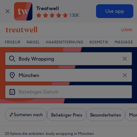
Treatwell
Use app
130K
LOGIN
FRISEUR
NÄGEL
HAARENTFERNUNG
KOSMETIK
MASSAGE
Sortieren nach
Beliebiger Preis
Besonderheiten
Mar
25 Salons die anbieten:
body wrapping in München