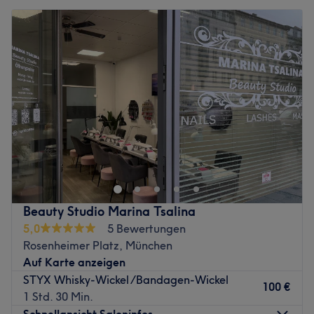
Beauty Studio Marina Tsalina
5,0
5 Bewertungen
Rosenheimer Platz, München
Auf Karte anzeigen
STYX Whisky-Wickel /Bandagen-Wickel
100 €
1 Std. 30 Min.
Schnellansicht Saloninfos