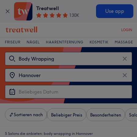
Treatwell
Use app
130K
LOGIN
FRISEUR
NÄGEL
HAARENTFERNUNG
KOSMETIK
MASSAGE
Sortieren nach
Beliebiger Preis
Besonderheiten
Sal
5 Salons die anbieten:
body wrapping in Hannover