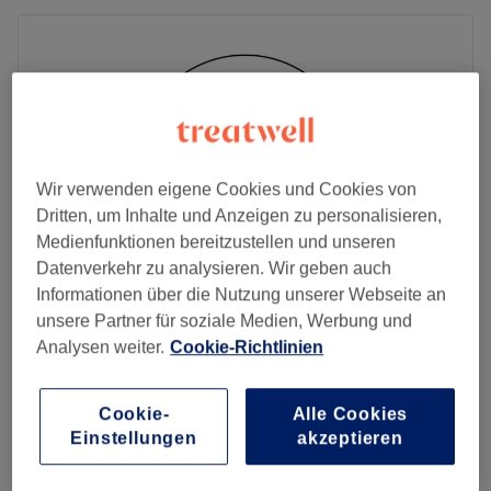
Wir verwenden eigene Cookies und Cookies von
Dritten, um Inhalte und Anzeigen zu personalisieren,
Medienfunktionen bereitzustellen und unseren
Datenverkehr zu analysieren. Wir geben auch
Informationen über die Nutzung unserer Webseite an
unsere Partner für soziale Medien, Werbung und
EN Studio - Wellness & Beauty
Analysen weiter.
Cookie-Richtlinien
4,7
258 Bewertungen
Calenberger Neustadt, Hannover
Auf Karte anzeigen
Cookie-
Alle Cookies
Körperbehandlung - Heißwickeln-
Einstellungen
akzeptieren
Entschlackung-Straffere Haut- Body
ab
60 €
Wrapping