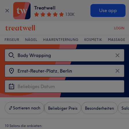
Treatwell
Use app
130K
LOGIN
FRISEUR
NÄGEL
HAARENTFERNUNG
KOSMETIK
MASSAGE
Sortieren nach
Beliebiger Preis
Besonderheiten
Sal
10 Salons die anbieten: