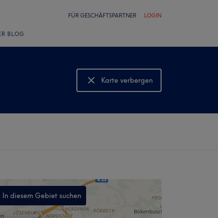
FÜR GESCHÄFTSPARTNER
LOGIN
ER BLOG
Karte verbergen
Karte anzeigen
In diesem Gebiet suchen
,