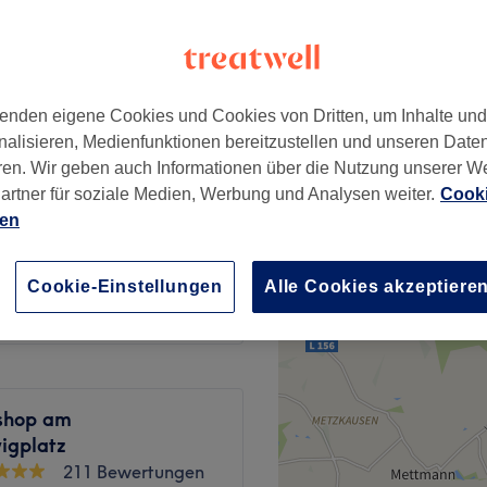
enden eigene Cookies und Cookies von Dritten, um Inhalte un
38 €
nalisieren, Medienfunktionen bereitzustellen und unseren Date
ren. Wir geben auch Informationen über die Nutzung unserer W
artner für soziale Medien, Werbung und Analysen weiter.
Cooki
17 €
ien
15 €
Cookie-Einstellungen
Alle Cookies akzeptiere
shop am
igplatz
211 Bewertungen