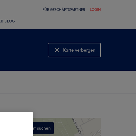
FÜR GESCHÄFTSPARTNER
LOGIN
ER BLOG
Karte verbergen
Karte anzeigen
In diesem Gebiet suchen