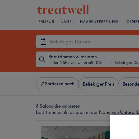
FRISEUR
NÄGEL
HAARENTFERNUNG
KOSMET
Bart trimmen & rasieren
in der Nähe von Unterbilk, Düsseldorf
・
Beliebiges D
Sortieren nach
Beliebiger Preis
Besonde
8 Salons die anbieten:
bart trimmen & rasieren in der Nähe von Unterbilk
Barber
4,8