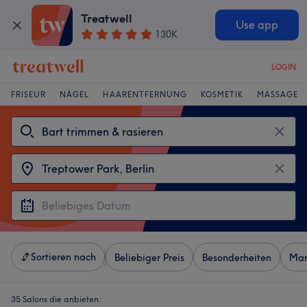
Treatwell
Use app
130K
LOGIN
FRISEUR
NÄGEL
HAARENTFERNUNG
KOSMETIK
MASSAGE
Sortieren nach
Beliebiger Preis
Besonderheiten
Mar
35 Salons die anbieten: