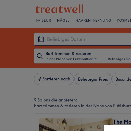
FRISEUR
NÄGEL
HAARENTFERNUNG
KOSMET
Bart trimmen & rasieren
in der Nähe von Fuhlsbüttler Straße, Hamburg
・
Beliebiges D
Sortieren nach
Beliebiger Preis
Besonde
9 Salons die anbieten:
bart trimmen & rasieren in der Nähe von Fuhlsbüt
The Ma
4,9