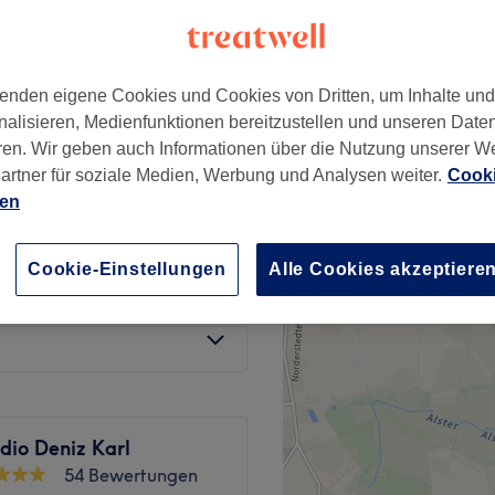
wertungen
k Nord, Hamburg
enden eigene Cookies und Cookies von Dritten, um Inhalte un
nalisieren, Medienfunktionen bereitzustellen und unseren Date
ren. Wir geben auch Informationen über die Nutzung unserer W
20 €
artner für soziale Medien, Werbung und Analysen weiter.
Cooki
ien
30 €
Cookie-Einstellungen
Alle Cookies akzeptiere
 Styling & Bartpflege
55 €
dio Deniz Karl
54 Bewertungen