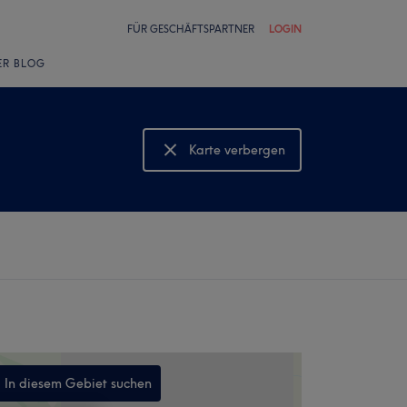
FÜR GESCHÄFTSPARTNER
LOGIN
ER BLOG
Karte verbergen
Karte anzeigen
In diesem Gebiet suchen