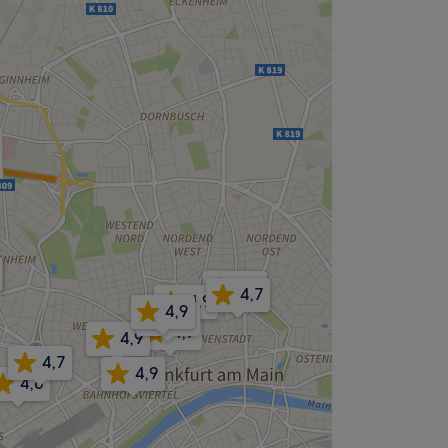
4,9
4,7
4,9
4,9
5,0
4,7
4,9
4,7
4,9
4,6